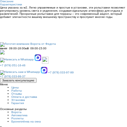
Описание
Характеристики
Цена указана за м2. Легко управляемые и простые в установке, эти рольставни позволяют
регулировать уровень света и уединения, создавая идеальную атмосферу для отдыха и
развлечений. Прозрачные рольставни для террасы – это современный акцент, который
добавит элегантности вашему внешнему пространству и прослужит многие годы.
пн-пт
09:00-18:00
сб
09:00-15:00
+7 (979) 051-16-46
+7 (978) 033-97-99
+7 (978) 033-99-37
Заказать консультацию
Меню
Цены
Работы
Отзывы
Оплата и доставка
Установка
Гарантия
Основные разделы
Ворота
Автоматика
Роллеты
Бронеплёнка на окна