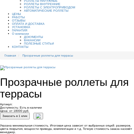
РОЛЛЕТЫ НАРУЖНЫЕ
РОЛЛЕТЫ ВНУТРЕННИЕ
РОЛЛЕТЫ С ЭЛЕКТРОПРИВОДОМ
АВТОМАТИЧЕСКИЕ РОЛЛЕТЫ
ЦЕНЫ
РАБОТЫ
ОТЗЫВЫ
ОПЛАТА И ДОСТАВКА
УСТАНОВКА
ГАРАНТИЯ
О компании
ДОКУМЕНТЫ
ВАКАНСИИ
ПОЛЕЗНЫЕ СТАТЬИ
КОНТАКТЫ
Главная
Прозрачные роллеты для террасы
Прозрачные роллеты для
террасы
Артикул:
Доступность:
Есть в наличии
Цена: от 18000 руб.
Заказать в 1 клик
Указана минимальная стоимость. Итоговая цена зависит от выбранных опций: размеров,
цвета покрытия, мощности привода, комплектации и т.д. Точную стоимость заказа назовёт
менеджер.