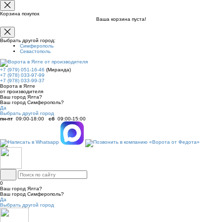
Корзина покупок
Ваша корзина пуста!
Выбрать другой город:
Симферополь
Севастополь
+7 (979) 051-16-46
(Миранда)
+7 (978) 033-97-99
+7 (978) 033-99-37
Ворота в Ялте
от производителя
Ваш город Ялта?
Ваш город Симферополь?
Да
Выбрать другой город
пн-пт
09:00-18:00
сб
09:00-15:00
0
Ваш город Ялта?
Ваш город Симферополь?
Да
Выбрать другой город