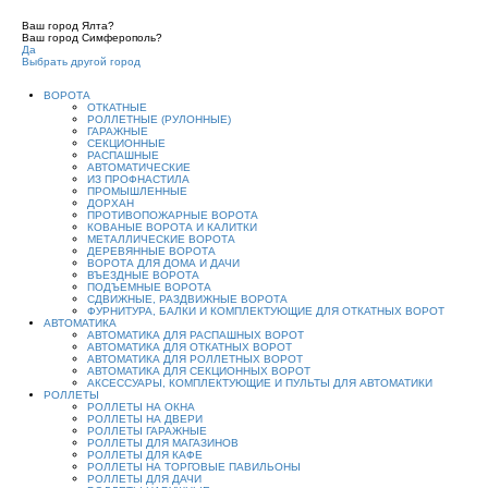
Ваш город Ялта?
Ваш город Симферополь?
Да
Выбрать другой город
ВОРОТА
ОТКАТНЫЕ
РОЛЛЕТНЫЕ (РУЛОННЫЕ)
ГАРАЖНЫЕ
СЕКЦИОННЫЕ
РАСПАШНЫЕ
АВТОМАТИЧЕСКИЕ
ИЗ ПРОФНАСТИЛА
ПРОМЫШЛЕННЫЕ
ДОРХАН
ПРОТИВОПОЖАРНЫЕ ВОРОТА
КОВАНЫЕ ВОРОТА И КАЛИТКИ
МЕТАЛЛИЧЕСКИЕ ВОРОТА
ДЕРЕВЯННЫЕ ВОРОТА
ВОРОТА ДЛЯ ДОМА И ДАЧИ
ВЪЕЗДНЫЕ ВОРОТА
ПОДЪЕМНЫЕ ВОРОТА
СДВИЖНЫЕ, РАЗДВИЖНЫЕ ВОРОТА
ФУРНИТУРА, БАЛКИ И КОМПЛЕКТУЮЩИЕ ДЛЯ ОТКАТНЫХ ВОРОТ
АВТОМАТИКА
АВТОМАТИКА ДЛЯ РАСПАШНЫХ ВОРОТ
АВТОМАТИКА ДЛЯ ОТКАТНЫХ ВОРОТ
АВТОМАТИКА ДЛЯ РОЛЛЕТНЫХ ВОРОТ
АВТОМАТИКА ДЛЯ СЕКЦИОННЫХ ВОРОТ
АКСЕССУАРЫ, КОМПЛЕКТУЮЩИЕ И ПУЛЬТЫ ДЛЯ АВТОМАТИКИ
РОЛЛЕТЫ
РОЛЛЕТЫ НА ОКНА
РОЛЛЕТЫ НА ДВЕРИ
РОЛЛЕТЫ ГАРАЖНЫЕ
РОЛЛЕТЫ ДЛЯ МАГАЗИНОВ
РОЛЛЕТЫ ДЛЯ КАФЕ
РОЛЛЕТЫ НА ТОРГОВЫЕ ПАВИЛЬОНЫ
РОЛЛЕТЫ ДЛЯ ДАЧИ