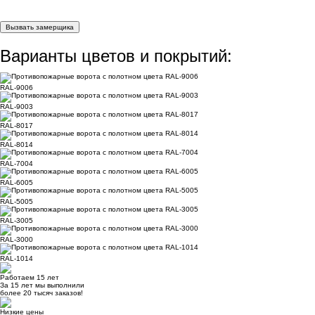
Вызвать замерщика
Варианты цветов и покрытий:
RAL-9006
RAL-9003
RAL-8017
RAL-8014
RAL-7004
RAL-6005
RAL-5005
RAL-3005
RAL-3000
RAL-1014
Работаем 15 лет
За 15 лет мы выполнили
более 20 тысяч заказов!
Низкие цены