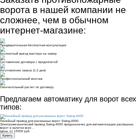
ворота в нашей компании
не
сложнее, чем в обычном
интернет-магазине:
Предварительная бесплатная консультация
Бесплатный выезд мастера на замер
Составление договора с предоплатой
Изготовление заказа (1-2 дня)
Профессиональный монтаж
Окончательный расчет по договору
Предлагаем автоматику для ворот всех
типов:
Линейный привод для распашных ворот Swing-4000
Электромеханический привод Swing-4000 предназначен для автоматизации распашных
ворот и калиток всех ..
Цена: от 15000 руб.
Купить