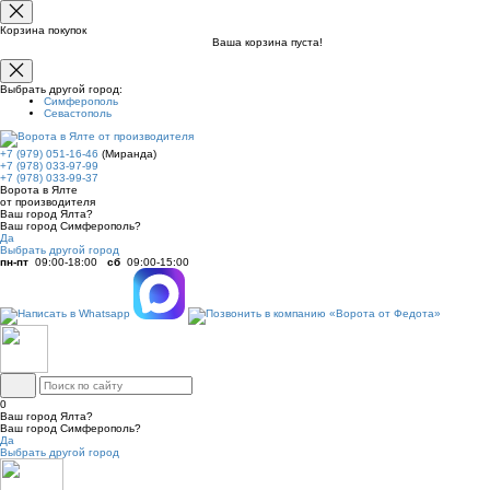
Корзина покупок
Ваша корзина пуста!
Выбрать другой город:
Симферополь
Севастополь
+7 (979) 051-16-46
(Миранда)
+7 (978) 033-97-99
+7 (978) 033-99-37
Ворота в Ялте
от производителя
Ваш город Ялта?
Ваш город Симферополь?
Да
Выбрать другой город
пн-пт
09:00-18:00
сб
09:00-15:00
0
Ваш город Ялта?
Ваш город Симферополь?
Да
Выбрать другой город