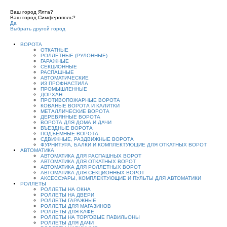
Ваш город Ялта?
Ваш город Симферополь?
Да
Выбрать другой город
ВОРОТА
ОТКАТНЫЕ
РОЛЛЕТНЫЕ (РУЛОННЫЕ)
ГАРАЖНЫЕ
СЕКЦИОННЫЕ
РАСПАШНЫЕ
АВТОМАТИЧЕСКИЕ
ИЗ ПРОФНАСТИЛА
ПРОМЫШЛЕННЫЕ
ДОРХАН
ПРОТИВОПОЖАРНЫЕ ВОРОТА
КОВАНЫЕ ВОРОТА И КАЛИТКИ
МЕТАЛЛИЧЕСКИЕ ВОРОТА
ДЕРЕВЯННЫЕ ВОРОТА
ВОРОТА ДЛЯ ДОМА И ДАЧИ
ВЪЕЗДНЫЕ ВОРОТА
ПОДЪЕМНЫЕ ВОРОТА
СДВИЖНЫЕ, РАЗДВИЖНЫЕ ВОРОТА
ФУРНИТУРА, БАЛКИ И КОМПЛЕКТУЮЩИЕ ДЛЯ ОТКАТНЫХ ВОРОТ
АВТОМАТИКА
АВТОМАТИКА ДЛЯ РАСПАШНЫХ ВОРОТ
АВТОМАТИКА ДЛЯ ОТКАТНЫХ ВОРОТ
АВТОМАТИКА ДЛЯ РОЛЛЕТНЫХ ВОРОТ
АВТОМАТИКА ДЛЯ СЕКЦИОННЫХ ВОРОТ
АКСЕССУАРЫ, КОМПЛЕКТУЮЩИЕ И ПУЛЬТЫ ДЛЯ АВТОМАТИКИ
РОЛЛЕТЫ
РОЛЛЕТЫ НА ОКНА
РОЛЛЕТЫ НА ДВЕРИ
РОЛЛЕТЫ ГАРАЖНЫЕ
РОЛЛЕТЫ ДЛЯ МАГАЗИНОВ
РОЛЛЕТЫ ДЛЯ КАФЕ
РОЛЛЕТЫ НА ТОРГОВЫЕ ПАВИЛЬОНЫ
РОЛЛЕТЫ ДЛЯ ДАЧИ