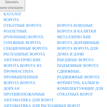
Заказать
консультацию
КАТАЛОГ
ВОРОТА
ОТКАТНЫЕ ВОРОТА
ВОРОТА
КОВАНЫЕ
РОЛЛЕТНЫЕ
ВОРОТА И КАЛИТКИ
(РУЛОННЫЕ) ВОРОТА
МЕТАЛЛИЧЕСКИЕ
ГАРАЖНЫЕ ВОРОТА
ВОРОТА
ДЕРЕВЯННЫЕ
СЕКЦИОННЫЕ ВОРОТА
ВОРОТА
ВОРОТА ДЛЯ
РАСПАШНЫЕ ВОРОТА
ДОМА И ДАЧИ
АВТОМАТИЧЕСКИЕ
ВЪЕЗДНЫЕ ВОРОТА
ВОРОТА
ВОРОТА ИЗ
ПОДЪЕМНЫЕ ВОРОТА
ПРОФНАСТИЛА
СДВИЖНЫЕ,
ПРОМЫШЛЕННЫЕ
РАЗДВИЖНЫЕ ВОРОТА
ВОРОТА
ВОРОТА
ФУРНИТУРА, БАЛКИ И
ДОРХАН
КОМПЛЕКТУЮЩИЕ ДЛЯ
ПРОТИВОПОЖАРНЫЕ
ОТКАТНЫХ ВОРОТ
АВТОМАТИКА ДЛЯ ВОРОТ
АВТОМАТИКА ДЛЯ РАСПАШНЫХ ВОРОТ