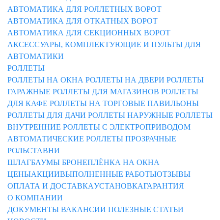
АВТОМАТИКА ДЛЯ РОЛЛЕТНЫХ ВОРОТ
АВТОМАТИКА ДЛЯ ОТКАТНЫХ ВОРОТ
АВТОМАТИКА ДЛЯ СЕКЦИОННЫХ ВОРОТ
АКСЕССУАРЫ, КОМПЛЕКТУЮЩИЕ И ПУЛЬТЫ ДЛЯ
АВТОМАТИКИ
РОЛЛЕТЫ
РОЛЛЕТЫ НА ОКНА
РОЛЛЕТЫ НА ДВЕРИ
РОЛЛЕТЫ
ГАРАЖНЫЕ
РОЛЛЕТЫ ДЛЯ МАГАЗИНОВ
РОЛЛЕТЫ
ДЛЯ КАФЕ
РОЛЛЕТЫ НА ТОРГОВЫЕ ПАВИЛЬОНЫ
РОЛЛЕТЫ ДЛЯ ДАЧИ
РОЛЛЕТЫ НАРУЖНЫЕ
РОЛЛЕТЫ
ВНУТРЕННИЕ
РОЛЛЕТЫ С ЭЛЕКТРОПРИВОДОМ
АВТОМАТИЧЕСКИЕ РОЛЛЕТЫ
ПРОЗРАЧНЫЕ
РОЛЬСТАВНИ
ШЛАГБАУМЫ
БРОНЕПЛЁНКА НА ОКНА
ЦЕНЫ
АКЦИИ
ВЫПОЛНЕННЫЕ РАБОТЫ
ОТЗЫВЫ
ОПЛАТА И ДОСТАВКА
УСТАНОВКА
ГАРАНТИЯ
О КОМПАНИИ
ДОКУМЕНТЫ
ВАКАНСИИ
ПОЛЕЗНЫЕ СТАТЬИ