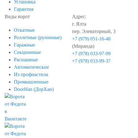
Установка
Гарантия
Виды ворот
Адрес:
г. Ялта
Откатные
пер. Элеваторный, 3
Роллетные (рулонные)
+7 (979) 051-16-46
Гаражные
(Миранда)
Секционные
+7 (978) 033-97-99
Распашные
+7 (978) 033-99-37
Автоматические
Из профнастила
Промышленные
DoorHan (ДорХан)