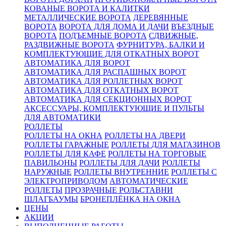
КОВАНЫЕ ВОРОТА И КАЛИТКИ
МЕТАЛЛИЧЕСКИЕ ВОРОТА
ДЕРЕВЯННЫЕ
ВОРОТА
ВОРОТА ДЛЯ ДОМА И ДАЧИ
ВЪЕЗДНЫЕ
ВОРОТА
ПОДЪЕМНЫЕ ВОРОТА
СДВИЖНЫЕ,
РАЗДВИЖНЫЕ ВОРОТА
ФУРНИТУРА, БАЛКИ И
КОМПЛЕКТУЮЩИЕ ДЛЯ ОТКАТНЫХ ВОРОТ
АВТОМАТИКА ДЛЯ ВОРОТ
АВТОМАТИКА ДЛЯ РАСПАШНЫХ ВОРОТ
АВТОМАТИКА ДЛЯ РОЛЛЕТНЫХ ВОРОТ
АВТОМАТИКА ДЛЯ ОТКАТНЫХ ВОРОТ
АВТОМАТИКА ДЛЯ СЕКЦИОННЫХ ВОРОТ
АКСЕССУАРЫ, КОМПЛЕКТУЮЩИЕ И ПУЛЬТЫ
ДЛЯ АВТОМАТИКИ
РОЛЛЕТЫ
РОЛЛЕТЫ НА ОКНА
РОЛЛЕТЫ НА ДВЕРИ
РОЛЛЕТЫ ГАРАЖНЫЕ
РОЛЛЕТЫ ДЛЯ МАГАЗИНОВ
РОЛЛЕТЫ ДЛЯ КАФЕ
РОЛЛЕТЫ НА ТОРГОВЫЕ
ПАВИЛЬОНЫ
РОЛЛЕТЫ ДЛЯ ДАЧИ
РОЛЛЕТЫ
НАРУЖНЫЕ
РОЛЛЕТЫ ВНУТРЕННИЕ
РОЛЛЕТЫ С
ЭЛЕКТРОПРИВОДОМ
АВТОМАТИЧЕСКИЕ
РОЛЛЕТЫ
ПРОЗРАЧНЫЕ РОЛЬСТАВНИ
ШЛАГБАУМЫ
БРОНЕПЛЁНКА НА ОКНА
ЦЕНЫ
АКЦИИ