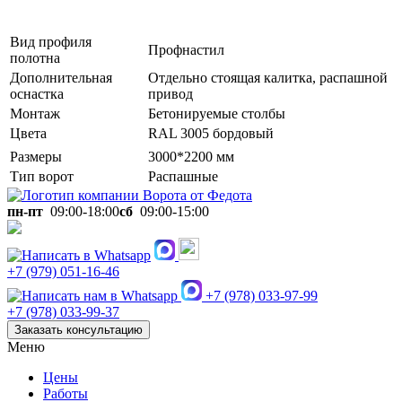
Вид профиля
Профнастил
полотна
Дополнительная
Отдельно стоящая калитка, распашной
оснастка
привод
Монтаж
Бетонируемые столбы
Цвета
RAL 3005 бордовый
Размеры
3000*2200 мм
Тип ворот
Распашные
пн-пт
09:00-18:00
сб
09:00-15:00
+7 (979) 051-16-46
+7 (978) 033-97-99
+7 (978) 033-99-37
Заказать консультацию
Меню
Цены
Работы