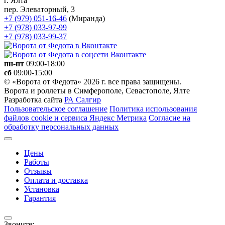
г. Ялта
пер. Элеваторный, 3
+7 (979) 051-16-46
(Миранда)
+7 (978) 033-97-99
+7 (978) 033-99-37
пн-пт
09:00-18:00
сб
09:00-15:00
© «Ворота от Федота» 2026 г. все права защищены.
Ворота и роллеты в Симферополе, Севастополе, Ялте
Разработка сайта
РА Салгир
Пользовательское соглашение
Политика использования
файлов cookie и сервиса Яндекс Метрика
Согласие на
обработку персональных данных
Цены
Работы
Отзывы
Оплата и доставка
Установка
Гарантия
Звоните: