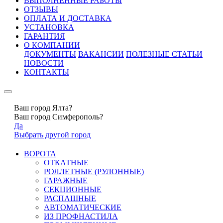
ВЫПОЛНЕННЫЕ РАБОТЫ
ОТЗЫВЫ
ОПЛАТА И ДОСТАВКА
УСТАНОВКА
ГАРАНТИЯ
О КОМПАНИИ
ДОКУМЕНТЫ
ВАКАНСИИ
ПОЛЕЗНЫЕ СТАТЬИ
НОВОСТИ
КОНТАКТЫ
Ваш город Ялта?
Ваш город Симферополь?
Да
Выбрать другой город
ВОРОТА
ОТКАТНЫЕ
РОЛЛЕТНЫЕ (РУЛОННЫЕ)
ГАРАЖНЫЕ
СЕКЦИОННЫЕ
РАСПАШНЫЕ
АВТОМАТИЧЕСКИЕ
ИЗ ПРОФНАСТИЛА