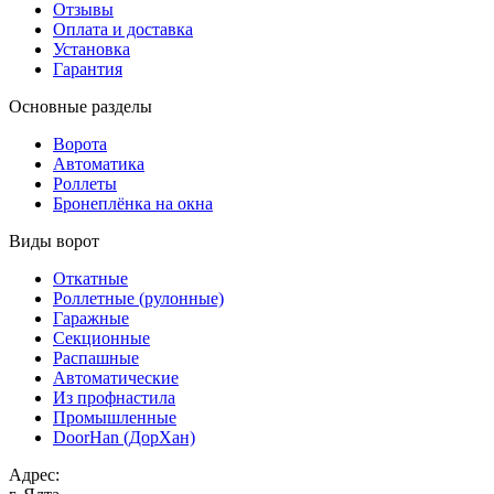
Отзывы
Оплата и доставка
Установка
Гарантия
Основные разделы
Ворота
Автоматика
Роллеты
Бронеплёнка на окна
Виды ворот
Откатные
Роллетные (рулонные)
Гаражные
Секционные
Распашные
Автоматические
Из профнастила
Промышленные
DoorHan (ДорХан)
Адрес: