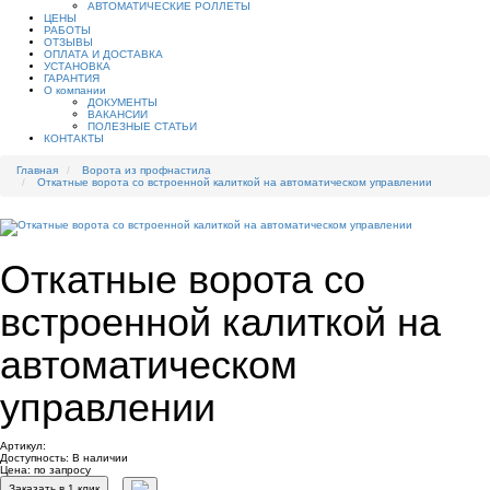
АВТОМАТИЧЕСКИЕ РОЛЛЕТЫ
ЦЕНЫ
РАБОТЫ
ОТЗЫВЫ
ОПЛАТА И ДОСТАВКА
УСТАНОВКА
ГАРАНТИЯ
О компании
ДОКУМЕНТЫ
ВАКАНСИИ
ПОЛЕЗНЫЕ СТАТЬИ
КОНТАКТЫ
Главная
Ворота из профнастила
Откатные ворота со встроенной калиткой на автоматическом управлении
Откатные ворота со
встроенной калиткой на
автоматическом
управлении
Артикул:
Доступность:
В наличии
Цена: по запросу
Заказать в 1 клик