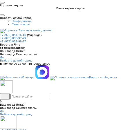
Корзина покупок
Ваша корзина пуста!
Выбрать другой город:
Симферополь
Севастополь
+7 (979) 051-16-46
(Миранда)
+7 (978) 033-97-99
+7 (978) 033-99-37
Ворота в Ялте
от производителя
Ваш город Ялта?
Ваш город Симферополь?
Да
Выбрать другой город
пн-пт
09:00-18:00
сб
09:00-15:00
0
Ваш город Ялта?
Ваш город Симферополь?
Да
Выбрать другой город