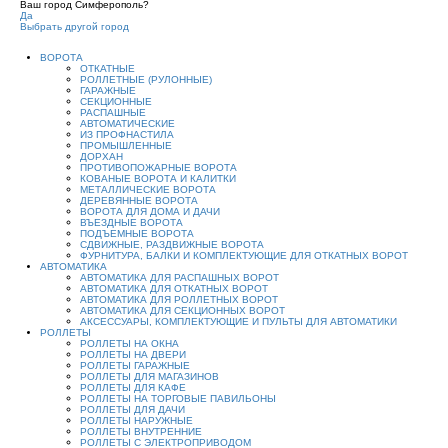
Ваш город Симферополь?
Да
Выбрать другой город
ВОРОТА
ОТКАТНЫЕ
РОЛЛЕТНЫЕ (РУЛОННЫЕ)
ГАРАЖНЫЕ
СЕКЦИОННЫЕ
РАСПАШНЫЕ
АВТОМАТИЧЕСКИЕ
ИЗ ПРОФНАСТИЛА
ПРОМЫШЛЕННЫЕ
ДОРХАН
ПРОТИВОПОЖАРНЫЕ ВОРОТА
КОВАНЫЕ ВОРОТА И КАЛИТКИ
МЕТАЛЛИЧЕСКИЕ ВОРОТА
ДЕРЕВЯННЫЕ ВОРОТА
ВОРОТА ДЛЯ ДОМА И ДАЧИ
ВЪЕЗДНЫЕ ВОРОТА
ПОДЪЕМНЫЕ ВОРОТА
СДВИЖНЫЕ, РАЗДВИЖНЫЕ ВОРОТА
ФУРНИТУРА, БАЛКИ И КОМПЛЕКТУЮЩИЕ ДЛЯ ОТКАТНЫХ ВОРОТ
АВТОМАТИКА
АВТОМАТИКА ДЛЯ РАСПАШНЫХ ВОРОТ
АВТОМАТИКА ДЛЯ ОТКАТНЫХ ВОРОТ
АВТОМАТИКА ДЛЯ РОЛЛЕТНЫХ ВОРОТ
АВТОМАТИКА ДЛЯ СЕКЦИОННЫХ ВОРОТ
АКСЕССУАРЫ, КОМПЛЕКТУЮЩИЕ И ПУЛЬТЫ ДЛЯ АВТОМАТИКИ
РОЛЛЕТЫ
РОЛЛЕТЫ НА ОКНА
РОЛЛЕТЫ НА ДВЕРИ
РОЛЛЕТЫ ГАРАЖНЫЕ
РОЛЛЕТЫ ДЛЯ МАГАЗИНОВ
РОЛЛЕТЫ ДЛЯ КАФЕ
РОЛЛЕТЫ НА ТОРГОВЫЕ ПАВИЛЬОНЫ
РОЛЛЕТЫ ДЛЯ ДАЧИ
РОЛЛЕТЫ НАРУЖНЫЕ
РОЛЛЕТЫ ВНУТРЕННИЕ
РОЛЛЕТЫ С ЭЛЕКТРОПРИВОДОМ