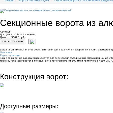
Главная
Ворота для дома и дачи
Секционные ворота из алюминиевых сэндвич-
Секционные ворота из ал
Артикул:
Доступность:
Есть в наличии
Цена: от 53822 руб.
Заказать в 1 клик
Указана минимальная стоимость. Итоговая цена зависит от выбранных опций: размеров, ц
Описание
Характеристики
Такие секционные ворота используются для перекрытия въездных проемов шириной до 300
проема, устанавливается в помещениях с пристенками от 100 мм и притолоке от 110 мм. 
Конструкция ворот:
Доступные размеры: