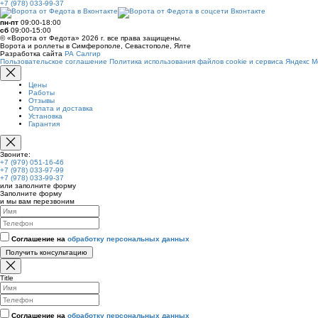
+7 (978) 033-99-37
пн-пт
09:00-18:00
сб
09:00-15:00
© «Ворота от Федота» 2026 г. все права защищены.
Ворота и роллеты в Симферополе, Севастополе, Ялте
Разработка сайта
РА Салгир
Пользовательское соглашение
Политика использования файлов cookie и сервиса Яндекс М
Цены
Работы
Отзывы
Оплата и доставка
Установка
Гарантия
Звоните:
+7 (979) 051-16-46
+7 (978) 033-97-99
+7 (978) 033-99-37
или заполните форму
Заполните форму
и мы вам перезвоним
Соглашение на
обработку персональных данных
Получить консультацию
Title
Соглашение на
обработку персональных данных