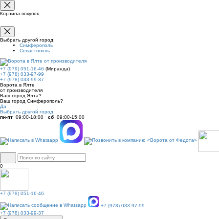
Корзина покупок
Выбрать другой город:
Симферополь
Севастополь
+7 (979) 051-16-46
(Миранда)
+7 (978) 033-97-99
+7 (978) 033-99-37
Ворота в Ялте
от производителя
Ваш город Ялта?
Ваш город Симферополь?
Да
Выбрать другой город
пн-пт
09:00-18:00
сб
09:00-15:00
0
+7 (979) 051-16-46
+7 (978) 033-97-99
+7 (978) 033-99-37