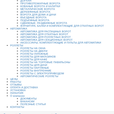
ДОРХАН
ПРОТИВОПОЖАРНЫЕ ВОРОТА
КОВАНЫЕ ВОРОТА И КАЛИТКИ
МЕТАЛЛИЧЕСКИЕ ВОРОТА
ДЕРЕВЯННЫЕ ВОРОТА
ВОРОТА ДЛЯ ДОМА И ДАЧИ
ВЪЕЗДНЫЕ ВОРОТА
ПОДЪЕМНЫЕ ВОРОТА
СДВИЖНЫЕ, РАЗДВИЖНЫЕ ВОРОТА
ФУРНИТУРА, БАЛКИ И КОМПЛЕКТУЮЩИЕ ДЛЯ ОТКАТНЫХ ВОРОТ
АВТОМАТИКА
АВТОМАТИКА ДЛЯ РАСПАШНЫХ ВОРОТ
АВТОМАТИКА ДЛЯ ОТКАТНЫХ ВОРОТ
АВТОМАТИКА ДЛЯ РОЛЛЕТНЫХ ВОРОТ
АВТОМАТИКА ДЛЯ СЕКЦИОННЫХ ВОРОТ
АКСЕССУАРЫ, КОМПЛЕКТУЮЩИЕ И ПУЛЬТЫ ДЛЯ АВТОМАТИКИ
РОЛЛЕТЫ
РОЛЛЕТЫ НА ОКНА
РОЛЛЕТЫ НА ДВЕРИ
РОЛЛЕТЫ ГАРАЖНЫЕ
РОЛЛЕТЫ ДЛЯ МАГАЗИНОВ
РОЛЛЕТЫ ДЛЯ КАФЕ
РОЛЛЕТЫ НА ТОРГОВЫЕ ПАВИЛЬОНЫ
РОЛЛЕТЫ ДЛЯ ДАЧИ
РОЛЛЕТЫ НАРУЖНЫЕ
РОЛЛЕТЫ ВНУТРЕННИЕ
РОЛЛЕТЫ С ЭЛЕКТРОПРИВОДОМ
АВТОМАТИЧЕСКИЕ РОЛЛЕТЫ
ЦЕНЫ
РАБОТЫ
ОТЗЫВЫ
ОПЛАТА И ДОСТАВКА
УСТАНОВКА
ГАРАНТИЯ
О компании
ДОКУМЕНТЫ
ВАКАНСИИ
ПОЛЕЗНЫЕ СТАТЬИ
КОНТАКТЫ