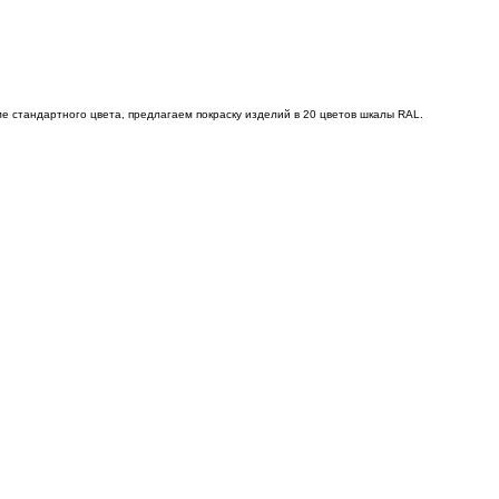
е стандартного цвета, предлагаем покраску изделий в 20 цветов шкалы RAL.