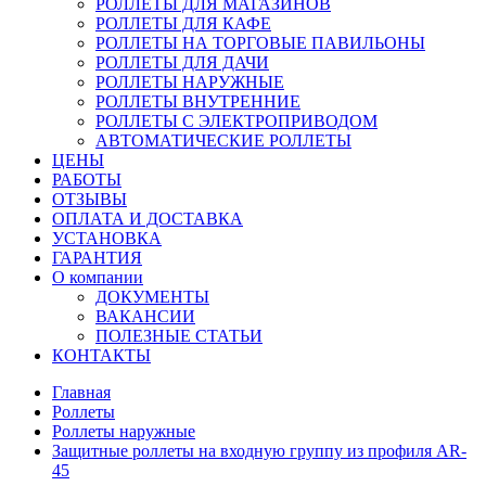
РОЛЛЕТЫ ДЛЯ МАГАЗИНОВ
РОЛЛЕТЫ ДЛЯ КАФЕ
РОЛЛЕТЫ НА ТОРГОВЫЕ ПАВИЛЬОНЫ
РОЛЛЕТЫ ДЛЯ ДАЧИ
РОЛЛЕТЫ НАРУЖНЫЕ
РОЛЛЕТЫ ВНУТРЕННИЕ
РОЛЛЕТЫ С ЭЛЕКТРОПРИВОДОМ
АВТОМАТИЧЕСКИЕ РОЛЛЕТЫ
ЦЕНЫ
РАБОТЫ
ОТЗЫВЫ
ОПЛАТА И ДОСТАВКА
УСТАНОВКА
ГАРАНТИЯ
О компании
ДОКУМЕНТЫ
ВАКАНСИИ
ПОЛЕЗНЫЕ СТАТЬИ
КОНТАКТЫ
Главная
Роллеты
Роллеты наружные
Защитные роллеты на входную группу из профиля AR-
45