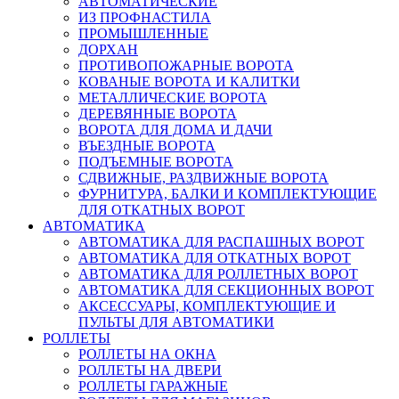
АВТОМАТИЧЕСКИЕ
ИЗ ПРОФНАСТИЛА
ПРОМЫШЛЕННЫЕ
ДОРХАН
ПРОТИВОПОЖАРНЫЕ ВОРОТА
КОВАНЫЕ ВОРОТА И КАЛИТКИ
МЕТАЛЛИЧЕСКИЕ ВОРОТА
ДЕРЕВЯННЫЕ ВОРОТА
ВОРОТА ДЛЯ ДОМА И ДАЧИ
ВЪЕЗДНЫЕ ВОРОТА
ПОДЪЕМНЫЕ ВОРОТА
СДВИЖНЫЕ, РАЗДВИЖНЫЕ ВОРОТА
ФУРНИТУРА, БАЛКИ И КОМПЛЕКТУЮЩИЕ
ДЛЯ ОТКАТНЫХ ВОРОТ
АВТОМАТИКА
АВТОМАТИКА ДЛЯ РАСПАШНЫХ ВОРОТ
АВТОМАТИКА ДЛЯ ОТКАТНЫХ ВОРОТ
АВТОМАТИКА ДЛЯ РОЛЛЕТНЫХ ВОРОТ
АВТОМАТИКА ДЛЯ СЕКЦИОННЫХ ВОРОТ
АКСЕССУАРЫ, КОМПЛЕКТУЮЩИЕ И
ПУЛЬТЫ ДЛЯ АВТОМАТИКИ
РОЛЛЕТЫ
РОЛЛЕТЫ НА ОКНА
РОЛЛЕТЫ НА ДВЕРИ
РОЛЛЕТЫ ГАРАЖНЫЕ