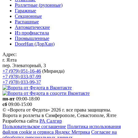
Роллетные (рулонные)
Гаражные
Секционные
Распашные
Автоматические
Из профнастила
Промышленные
DoorHan (ДорХан)
Адрес:
г. Ялта
пер. Элеваторный, 3
+7 (979) 051-16-46
(Миранда)
+7 (978) 033-97-99
+7 (978) 033-99-37
пн-пт
09:00-18:00
сб
09:00-15:00
© «Ворота от Федота» 2026 г. все права защищены.
Ворота и роллеты в Симферополе, Севастополе, Ялте
Разработка сайта
РА Салгир
Пользовательское соглашение
Политика использования
файлов cookie и сервиса Яндекс Метрика
Согласие на
обработку персональных данных