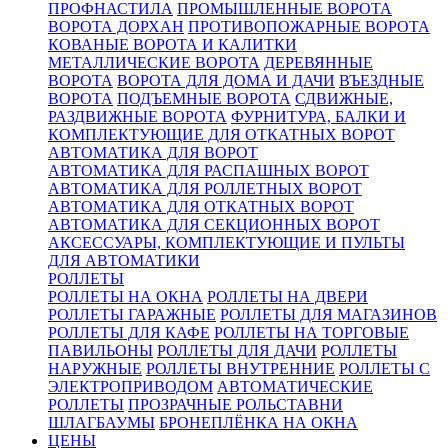
ПРОФНАСТИЛА
ПРОМЫШЛЕННЫЕ ВОРОТА
ВОРОТА ДОРХАН
ПРОТИВОПОЖАРНЫЕ ВОРОТА
КОВАНЫЕ ВОРОТА И КАЛИТКИ
МЕТАЛЛИЧЕСКИЕ ВОРОТА
ДЕРЕВЯННЫЕ
ВОРОТА
ВОРОТА ДЛЯ ДОМА И ДАЧИ
ВЪЕЗДНЫЕ
ВОРОТА
ПОДЪЕМНЫЕ ВОРОТА
СДВИЖНЫЕ,
РАЗДВИЖНЫЕ ВОРОТА
ФУРНИТУРА, БАЛКИ И
КОМПЛЕКТУЮЩИЕ ДЛЯ ОТКАТНЫХ ВОРОТ
АВТОМАТИКА ДЛЯ ВОРОТ
АВТОМАТИКА ДЛЯ РАСПАШНЫХ ВОРОТ
АВТОМАТИКА ДЛЯ РОЛЛЕТНЫХ ВОРОТ
АВТОМАТИКА ДЛЯ ОТКАТНЫХ ВОРОТ
АВТОМАТИКА ДЛЯ СЕКЦИОННЫХ ВОРОТ
АКСЕССУАРЫ, КОМПЛЕКТУЮЩИЕ И ПУЛЬТЫ
ДЛЯ АВТОМАТИКИ
РОЛЛЕТЫ
РОЛЛЕТЫ НА ОКНА
РОЛЛЕТЫ НА ДВЕРИ
РОЛЛЕТЫ ГАРАЖНЫЕ
РОЛЛЕТЫ ДЛЯ МАГАЗИНОВ
РОЛЛЕТЫ ДЛЯ КАФЕ
РОЛЛЕТЫ НА ТОРГОВЫЕ
ПАВИЛЬОНЫ
РОЛЛЕТЫ ДЛЯ ДАЧИ
РОЛЛЕТЫ
НАРУЖНЫЕ
РОЛЛЕТЫ ВНУТРЕННИЕ
РОЛЛЕТЫ С
ЭЛЕКТРОПРИВОДОМ
АВТОМАТИЧЕСКИЕ
РОЛЛЕТЫ
ПРОЗРАЧНЫЕ РОЛЬСТАВНИ
ШЛАГБАУМЫ
БРОНЕПЛЁНКА НА ОКНА
ЦЕНЫ