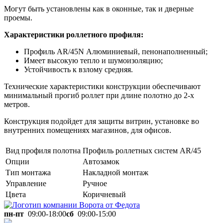
Могут быть установлены как в оконные, так и дверные
проемы.
Характеристики роллетного профиля:
Профиль AR/45N Алюминиевый, пенонаполненный;
Имеет высокую тепло и шумоизоляцию;
Устойчивость к взлому средняя.
Технические характеристики конструкции обеспечивают
минимальный прогиб роллет при длине полотно до 2-х
метров.
Конструкция подойдет для защиты витрин, установке во
внутренних помещениях магазинов, для офисов.
Вид профиля полотна
Профиль роллетных систем AR/45
Опции
Автозамок
Тип монтажа
Накладной монтаж
Управление
Ручное
Цвета
Коричневый
пн-пт
09:00-18:00
сб
09:00-15:00