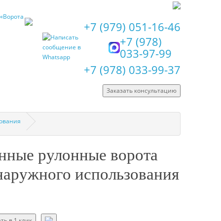
+7 (979) 051-16-46
+7 (978)
033-97-99
+7 (978) 033-99-37
Заказать консультацию
зования
нные рулонные ворота
аружного использования
ть в 1 клик