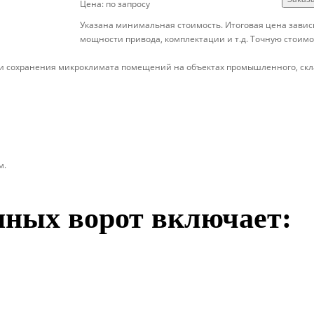
Цена: по запросу
Указана минимальная стоимость. Итоговая цена зависи
мощности привода, комплектации и т.д. Точную стоимо
 сохранения микроклимата помещений на объектах промышленного, склад
м.
нных ворот включает: