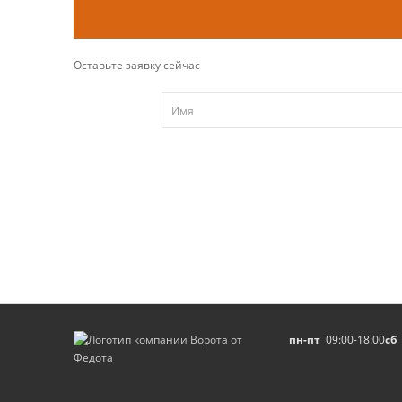
Оставьте заявку сейчас
пн-пт
09:00-18:00
сб