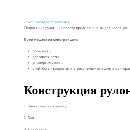
Описание
Характеристики
Скоростные рулонные ворота предназначены для изоляции и
Преимущества конструкции:
прочность;
долговечность;
универсальность;
стойкость к коррозии и агрессивным внешним фактора
Конструкция руло
1. Электрический привод
2. Вал
3. Короб вала