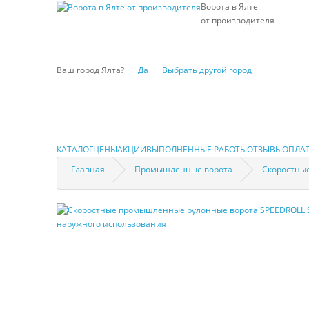
Ворота в Ялте
от производителя
Ваш город Ялта?
Да
Выбрать другой город
КАТАЛОГ
ЦЕНЫ
АКЦИИ
ВЫПОЛНЕННЫЕ РАБОТЫ
ОТЗЫВЫ
ОПЛАТ
Главная
Промышленные ворота
Скоростны