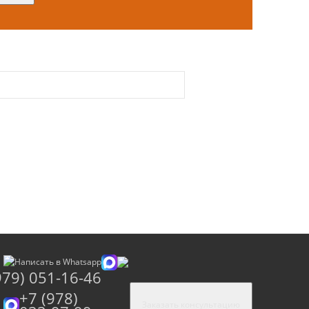
979) 051-16-46
+7 (978)
Заказать консультацию