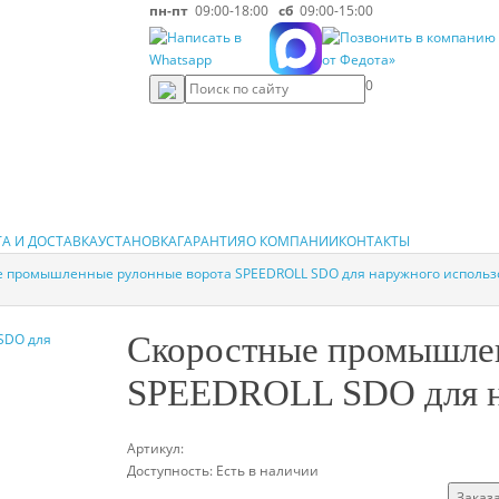
пн-пт
09:00-18:00
сб
09:00-15:00
0
А И ДОСТАВКА
УСТАНОВКА
ГАРАНТИЯ
О КОМПАНИИ
КОНТАКТЫ
е промышленные рулонные ворота SPEEDROLL SDO для наружного исполь
Скоростные промышле
SPEEDROLL SDO для н
Артикул:
Доступность:
Есть в наличии
Заказа