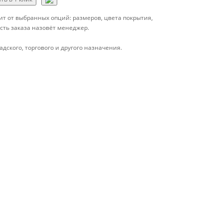
т от выбранных опций: размеров, цвета покрытия,
сть заказа назовёт менеджер.
ского, торгового и другого назначения.